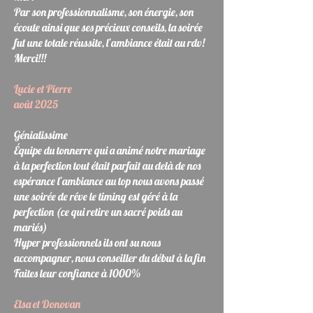
Par son professionnalisme, son énergie, son
écoute ainsi que ses précieux conseils, la soirée
fut une totale réussite, l’ambiance était au rdv!
Merci!!!
Lucie et Pierre
août 2025
Génialissime
Équipe du tonnerre qui a animé notre mariage
à la perfection tout était parfait au delà de nos
espérance l’ambiance au top nous avons passé
une soirée de rêve le timing est géré à la
perfection (ce qui retire un sacré poids au
mariés)
Hyper professionnels ils ont su nous
accompagner, nous conseiller du début à la fin
Faites leur confiance à 1000%
Elsa et Donovan