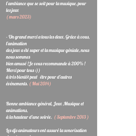
l’ambiance que se soit pour la musique, pour
les jeux
( mars 2023)
- Un grand merci a tous les deux. Grâce à vous,
l'animation
des jeux a été super et la musique géniale, nous
nous sommes
bien amusé !Je vous recommande à 200% !
Merci pour tous :))
à très bientôt peut être pour d'autres
événements.
( Mai 2014)
Bonne ambiance général, Jeux ,Musique et
animations,
à la hauteur d'une soirée.
( Septembre 2013 )
Les djs animateurs ont assuré la sonorisation