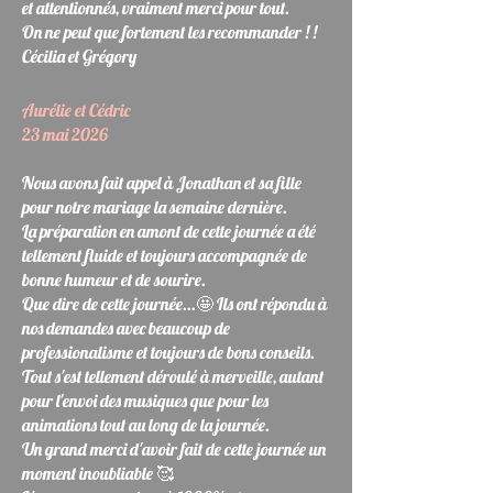
et attentionnés, vraiment merci pour tout.
On ne peut que fortement les recommander ! !
Cécilia et Grégory
Aurélie et Cédric
23 mai 2026
Nous avons fait appel à Jonathan et sa fille
pour notre mariage la semaine dernière.
La préparation en amont de cette journée a été
tellement fluide et toujours accompagnée de
bonne humeur et de sourire.
Que dire de cette journée...🤩 Ils ont répondu à
nos demandes avec beaucoup de
professionalisme et toujours de bons conseils.
Tout s'est tellement déroulé à merveille, autant
pour l'envoi des musiques que pour les
animations tout au long de la journée.
Un grand merci d'avoir fait de cette journée un
moment inoubliable 🥰