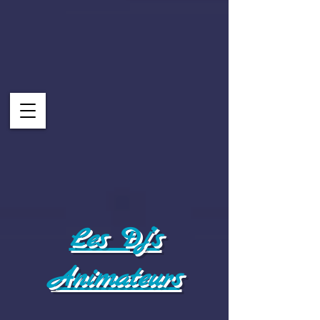
Les Dj's
Animateurs