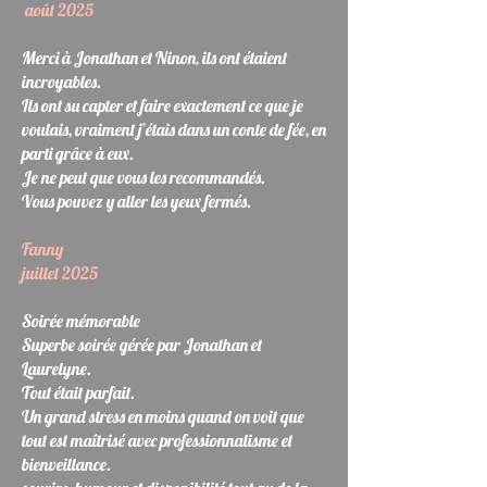
août 2025
Merci à Jonathan et Ninon, ils ont étaient
incroyables.
Ils ont su capter et faire exactement ce que je
voulais, vraiment j’étais dans un conte de fée, en
parti grâce à eux.
Je ne peut que vous les recommandés.
Vous pouvez y aller les yeux fermés.
Fanny
juillet 2025
Soirée mémorable
Superbe soirée gérée par Jonathan et
Laurelyne.
Tout était parfait.
Un grand stress en moins quand on voit que
tout est maîtrisé avec professionnalisme et
bienveillance.