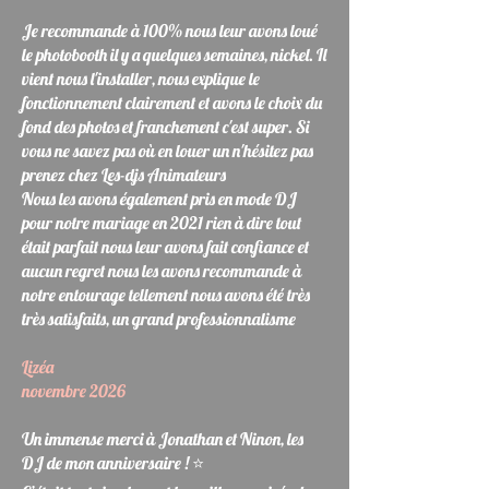
Je recommande à 100% nous leur avons loué
le photobooth il y a quelques semaines, nickel. Il
vient nous l'installer, nous explique le
fonctionnement clairement et avons le choix du
fond des photos et franchement c'est super. Si
vous ne savez pas où en louer un n'hésitez pas
prenez chez Les-djs Animateurs
Nous les avons également pris en mode DJ
pour notre mariage en 2021 rien à dire tout
était parfait nous leur avons fait confiance et
aucun regret nous les avons recommande à
notre entourage tellement nous avons été très
très satisfaits, un grand professionnalisme
Lizéa
novembre 2026
Un immense merci à Jonathan et Ninon, les
DJ de mon anniversaire ! ⭐