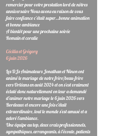
remercier pour votre prestation lord de nôtres
anniversaire Nous avons eu raison de vous
faire confiance c’était super…bonne animation
et bonne ambiance
A bientôt pour une prochaine soirée
Romain et coralie
Cécilia et Grégory
6 juin 2026
Les DJs Animateurs Jonathan et Ninon ont
animé le mariage de notre frère/beau-frère
vers Orléans en août 2024 et on s'est vraiment
éclaté donc naturellement on leur a demandé
d'animer notre mariage le 6 juin 2026 vers
Bordeaux et encore une fois c'était
extraordinaire, tout le monde s'est amusé et a
adoré l'ambiance.
Une équipe au top, deux vrais professionnels,
sympathiques, arrangeants, à l'écoute, patients