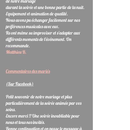
de notre mariage
durant la soirée et une bonne partie de la nuit.
Equipement et animation de qualité.
Nous avons pu échanger facilement sur nos
préférences musicales avec eux.
Ils ont même su improviser et s'adapter aux
différents moments de l'événement. On
recommande.
Matthieu B.
Commentaires des mariés
(Sur Facebook)
Petit souvenir de notre mariage et plus
particulièrement de la soirée animée par vos
soins.
Encore merci !! Une soirée inoubliable pour
nous et tous nos invités.
Bonne continuation et on passe le message à