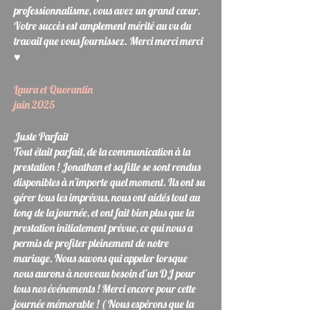
professionnalisme, vous avez un grand cœur.
Votre succès est amplement mérité au vu du
travail que vous fournissez. Merci merci merci
♥️
Laura et Quorantin
juin 2025
Juste Parfait
Tout était parfait, de la communication à la
prestation ! Jonathan et sa fille se sont rendus
disponibles à n'importe quel moment. Ils ont su
gérer tous les imprévus, nous ont aidés tout au
long de la journée, et ont fait bien plus que la
prestation initialement prévue, ce qui nous a
permis de profiter pleinement de notre
mariage. Nous savons qui appeler lorsque
nous aurons à nouveau besoin d’un DJ pour
tous nos événements ! Merci encore pour cette
journée mémorable ! ( Nous espérons que la