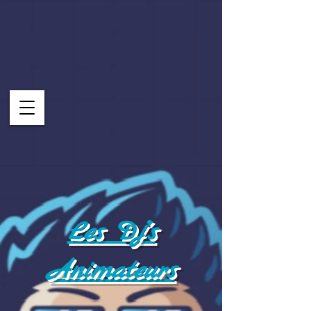
Les Dj's
Animateurs