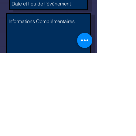
Envoyer la
demande
d'information