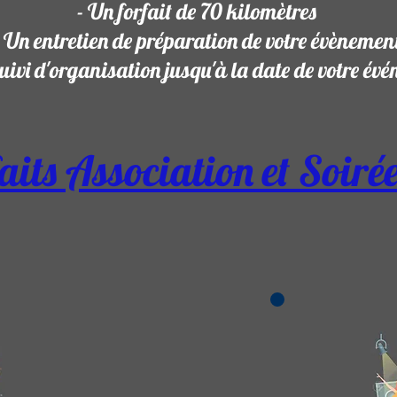
- Un forfait de 7
0 kilomètres
- Un entretien de préparation de votre évènemen
uivi d'organisation jusqu'à la date de votre é
aits Association et Soiré