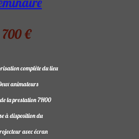
éminaire
700 €
risation complète du lieu
Deux animateurs
 de la prestation 7H00
se à disposition du
rojecteur avec écran