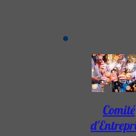
Comité
d'Entrepr