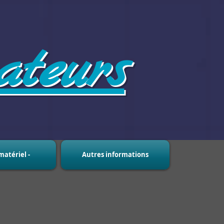
teurs
matériel -
Autres informations